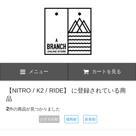
メニュー
カートを見る
【NITRO / K2 / RIDE】 に登録されている商
品
2
件の商品が見つかりました
おすすめ順
価格順
新着順