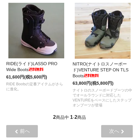
RIDE(ライド)LASSO PRO
NITRO(ナイトロスノーボー
Wide Boots
ド)VENTURE STEP ON TLS
Boots
61,600円(税5,600円)
63,800円(税5,800円)
RIDE Bootsの定番アイテムがさら
に進化。
ナイトロのスノーボードブーツの中
でオールラウンドに対応した
VENTUREをベースにしたステップ
オンブーツが登場
2
1
2
商品中
-
商品
前へ
次へ