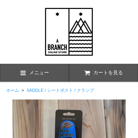
メニュー
カートを見る
ホーム
>
SADDLE / シートポスト / クランプ