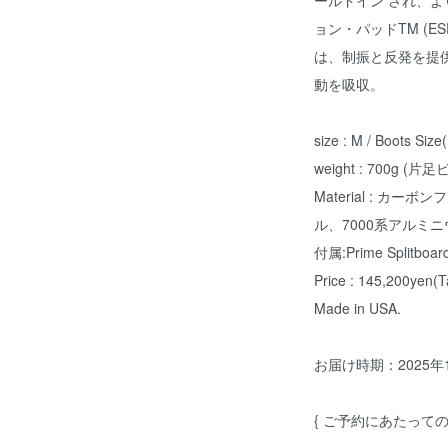
ールドイン され、
ョン・パッドTM (ESPTM 
は、制振と反発を提
動を吸収。
size : M / Boots S
weight : 700g (
Material : 
ル、7000系アルミニウ
付属:Prime Splitboard 
Price : 145,200yen(T
Made in USA.
お届け時期：2025年
{ ご予約にあたって