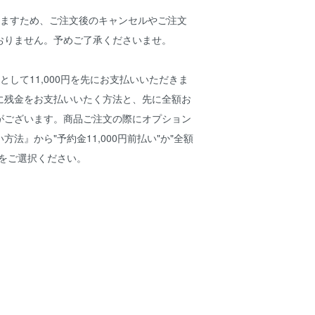
りますため、ご注文後のキャンセルやご注文
おりません。予めご了承くださいませ。
として11,000円を先にお支払いいただきま
に残金をお支払いいたく方法と、先に全額お
がございます。商品ご注文の際にオプション
法』から"予約金11,000円前払い"か"全額
かをご選択ください。