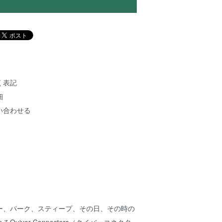
く表記
細
い合わせる
ー、パーク、スティープ、その日、その時の