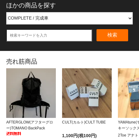
ほかの商品を探す
検索
売れ筋商品
AFTERGLOW(アフターグロ
CULT(カルト)CULT TUBE
YAMAtun
ー)TOMANO BackPack
キーソックス
1,100円(税100円)
2Toe アナ