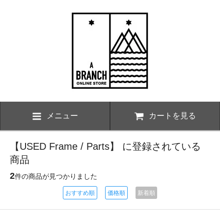
メニュー
カートを見る
【USED Frame / Parts】 に登録されている
商品
2
件の商品が見つかりました
おすすめ順
価格順
新着順