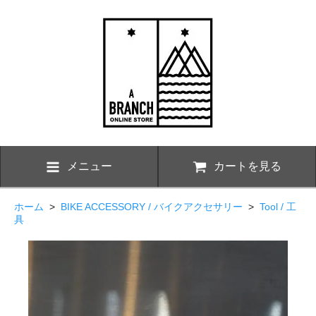
メニュー
カートを見る
ホーム
>
BIKE ACCESSORY / バイクアクセサリー
>
Tool / 工
具