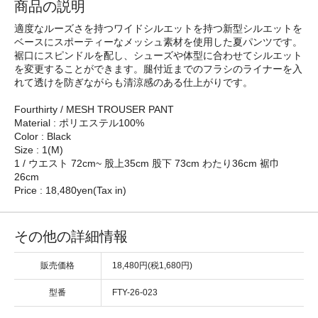
商品の説明
適度なルーズさを持つワイドシルエットを持つ新型シルエットを
ベースにスポーティーなメッシュ素材を使用した夏パンツです。
裾口にスピンドルを配し、シューズや体型に合わせてシルエット
を変更することができます。腿付近までのフラシのライナーを入
れて透けを防ぎながらも清涼感のある仕上がりです。
Fourthirty / MESH TROUSER PANT
Material : ポリエステル100%
Color : Black
Size : 1(M)
1 / ウエスト 72cm~ 股上35cm 股下 73cm わたり36cm 裾巾
26cm
Price : 18,480yen(Tax in)
その他の詳細情報
販売価格
18,480円(税1,680円)
型番
FTY-26-023