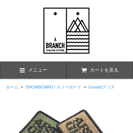
メニュー
カートを見る
ホーム
>
SNOWBOARD / スノーボード
>
Goods/グッズ