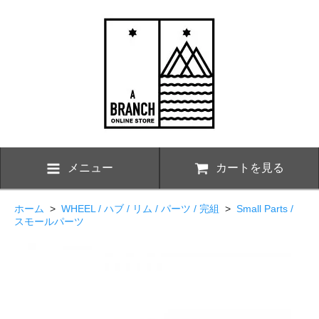
メニュー
カートを見る
ホーム
>
WHEEL / ハブ / リム / パーツ / 完組
>
Small Parts /
スモールパーツ