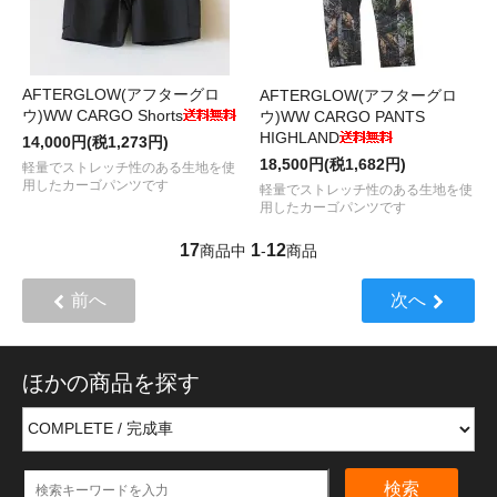
AFTERGLOW(アフターグロ
AFTERGLOW(アフターグロ
ウ)WW CARGO Shorts
ウ)WW CARGO PANTS
HIGHLAND
14,000円(税1,273円)
18,500円(税1,682円)
軽量でストレッチ性のある生地を使
用したカーゴパンツです
軽量でストレッチ性のある生地を使
用したカーゴパンツです
17
1
12
商品中
-
商品
前へ
次へ
ほかの商品を探す
検索