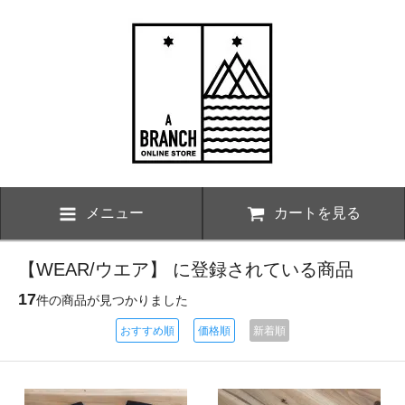
メニュー
カートを見る
【WEAR/ウエア】 に登録されている商品
17
件の商品が見つかりました
おすすめ順
価格順
新着順