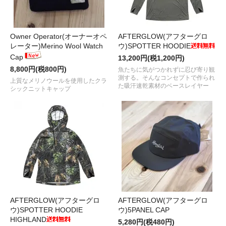
Owner Operator(オーナーオペ
AFTERGLOW(アフターグロ
レーター)Merino Wool Watch
ウ)SPOTTER HOODIE
Cap
13,200円(税1,200円)
8,800円(税800円)
魚たちに気がつかれずに忍び寄り観
測する。そんなコンセプトで作られ
上質なメリノウールを使用したクラ
た吸汗速乾素材のベースレイヤー
シックニットキャップ
AFTERGLOW(アフターグロ
AFTERGLOW(アフターグロ
ウ)SPOTTER HOODIE
ウ)5PANEL CAP
HIGHLAND
5,280円(税480円)