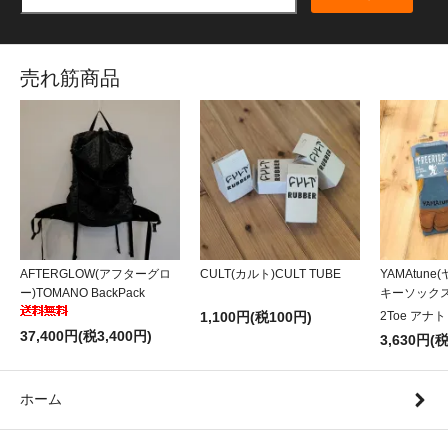
売れ筋商品
AFTERGLOW(アフターグロ
CULT(カルト)CULT TUBE
YAMAtun
ー)TOMANO BackPack
キーソックス
1,100円(税100円)
2Toe アナ
37,400円(税3,400円)
3,630円(
ホーム