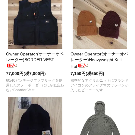
Owner Operator(オーナーオペ
Owner Operator(オーナーオペ
レーター)BORDER VEST
レーター)Heavyweight Knit
Hat
77,000円(税7,000円)
7,150円(税650円)
60/40ビンテージファブリックを使
標準的なアクリルニットにブランド
用したスノーボーダーにしか似合わ
アイコンのアライグマのワッペンが
ないBoarder Vest
入ったビーニーです