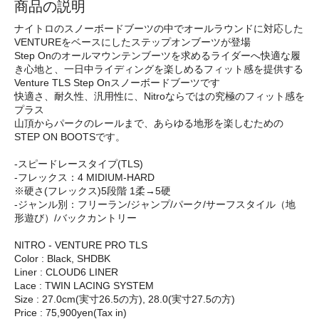
商品の説明
ナイトロのスノーボードブーツの中でオールラウンドに対応した
VENTUREをベースにしたステップオンブーツが登場
Step Onのオールマウンテンブーツを求めるライダーへ快適な履
き心地と、一日中ライディングを楽しめるフィット感を提供する
Venture TLS Step Onスノーボードブーツです
快適さ、耐久性、汎用性に、Nitroならではの究極のフィット感を
プラス
山頂からパークのレールまで、あらゆる地形を楽しむための
STEP ON BOOTSです。
-スピードレースタイプ(TLS)
-フレックス：4 MIDIUM-HARD
※硬さ(フレックス)5段階 1柔→5硬
-ジャンル別：フリーラン/ジャンプ/パーク/サーフスタイル（地
形遊び）/バックカントリー
NITRO - VENTURE PRO TLS
Color : Black, SHDBK
Liner : CLOUD6 LINER
Lace : TWIN LACING SYSTEM
Size : 27.0cm(実寸26.5の方), 28.0(実寸27.5の方)
Price : 75,900yen(Tax in)